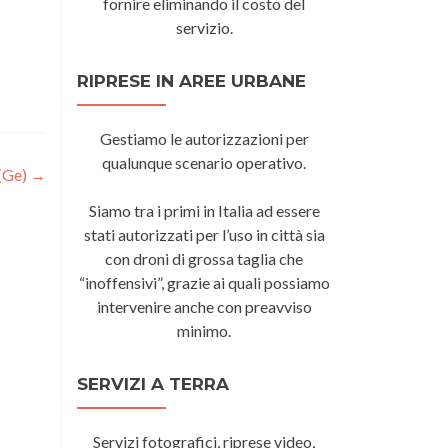
fornire eliminando il costo del
servizio.
RIPRESE IN AREE URBANE
Gestiamo le autorizzazioni per
qualunque scenario operativo.
 (Ge)
→
Siamo tra i primi in Italia ad essere
stati autorizzati per l’uso in città sia
con droni di grossa taglia che
“inoffensivi”, grazie ai quali possiamo
intervenire anche con preavviso
minimo.
SERVIZI A TERRA
Servizi fotografici, riprese video,