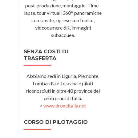
post-produzione, montaggio. Time-
lapse, tour virtuali 360°, panoramiche
composite, riprese con fonico,
videocamere 6K, immagini
subacquee.
SENZA COSTI DI
TRASFERTA
Abbiamo sedi in Liguria, Piemonte,
Lombardia e Toscana e piloti
riconosciuti in oltre 40 province del
centro-nord Italia.
>
www.droneitalia.net
CORSO DI PILOTAGGIO