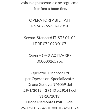
volo in ogni scenario e ne seguiamo
l’iter fino a buon fine.
OPERATORI ABILITATI
ENAC/EASA dal 2014
Scenari Standard IT-STS 01-02
IT.RE.072.023.0107
Open A1/A3, A2 ITA-RP-
000009265abc
Operatori Riconosciuti
per Operazioni Specializzate:
Drone Genova N°4059 del
29/1/2015 – 29140 e 29141 del
31/10/2018.
Drone Piemonte N°4055 del
29/1/2015 – 4630 del 30/4/2015 e