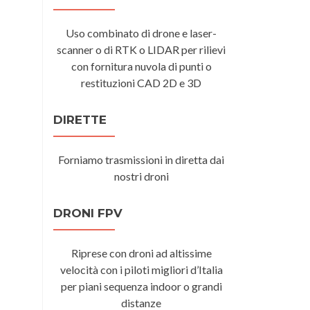
Uso combinato di drone e laser-
scanner o di RTK o LIDAR per rilievi
con fornitura nuvola di punti o
restituzioni CAD 2D e 3D
DIRETTE
Forniamo trasmissioni in diretta dai
nostri droni
DRONI FPV
Riprese con droni ad altissime
velocità con i piloti migliori d’Italia
per piani sequenza indoor o grandi
distanze