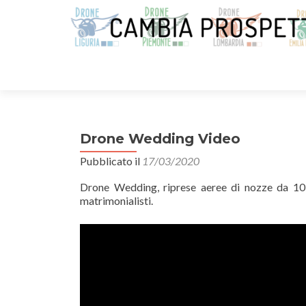
Drone Wedding Video
Pubblicato il
17/03/2020
Drone Wedding, riprese aeree di nozze da 10 
matrimonialisti.