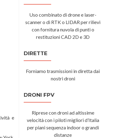
Uso combinato di drone e laser-
scanner o di RTK o LIDAR per rilievi
con fornitura nuvola di punti o
restituzioni CAD 2D e 3D
DIRETTE
Forniamo trasmissioni in diretta dai
nostri droni
DRONI FPV
Riprese con droni ad altissime
ività e
velocità con i piloti migliori d’Italia
per piani sequenza indoor o grandi
distanze
w York,