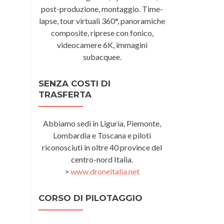
post-produzione, montaggio. Time-
lapse, tour virtuali 360°, panoramiche
composite, riprese con fonico,
videocamere 6K, immagini
subacquee.
SENZA COSTI DI
TRASFERTA
Abbiamo sedi in Liguria, Piemonte,
Lombardia e Toscana e piloti
riconosciuti in oltre 40 province del
centro-nord Italia.
>
www.droneitalia.net
CORSO DI PILOTAGGIO