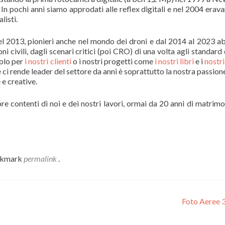
 In pochi anni siamo approdati alle reflex digitali e nel 2004 erav
listi.
l 2013, pionieri anche nel mondo dei droni e dal 2014 al 2023 
oni civili, dagli scenari critici (poi CRO) di una volta agli standard
volo per
i nostri clienti
o i nostri progetti come
i nostri libri
e i
nostri
ci rende leader del settore da anni è soprattutto la nostra passione
e creative.
re contenti di noi e dei nostri lavori, ormai da 20 anni di matrimo
okmark
permalink
.
Foto Aeree 