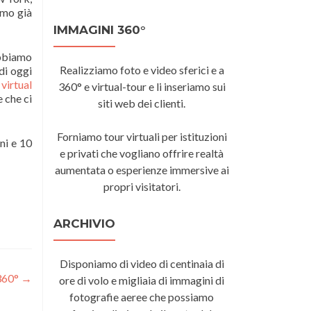
amo già
IMMAGINI 360°
abbiamo
Realizziamo foto e video sferici e a
 di oggi
 virtual
360° e virtual-tour e li inseriamo sui
 che ci
siti web dei clienti.
Forniamo tour virtuali per istituzioni
ni e 10
e privati che vogliano offrire realtà
aumentata o esperienze immersive ai
propri visitatori.
ARCHIVIO
Disponiamo di video di centinaia di
360°
→
ore di volo e migliaia di immagini di
fotografie aeree che possiamo