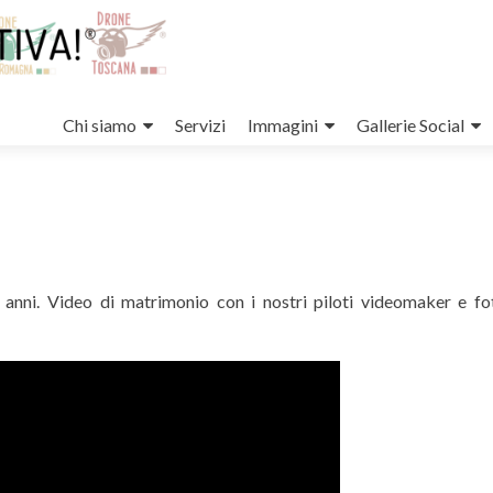
Salta
il
Chi siamo
Servizi
Immagini
Gallerie Social
contenuto
anni. Video di matrimonio con i nostri piloti videomaker e fo