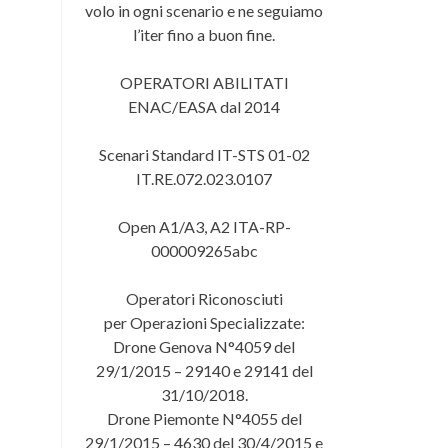
volo in ogni scenario e ne seguiamo
l’iter fino a buon fine.
OPERATORI ABILITATI
ENAC/EASA dal 2014
Scenari Standard IT-STS 01-02
IT.RE.072.023.0107
Open A1/A3, A2 ITA-RP-
000009265abc
Operatori Riconosciuti
per Operazioni Specializzate:
Drone Genova N°4059 del
29/1/2015 – 29140 e 29141 del
31/10/2018.
Drone Piemonte N°4055 del
29/1/2015 – 4630 del 30/4/2015 e